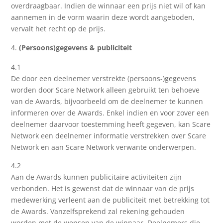
overdraagbaar. Indien de winnaar een prijs niet wil of kan
aannemen in de vorm waarin deze wordt aangeboden,
vervalt het recht op de prijs.
(Persoons)gegevens & publiciteit
4.1
De door een deelnemer verstrekte (persoons-)gegevens
worden door Scare Network alleen gebruikt ten behoeve
van de Awards, bijvoorbeeld om de deelnemer te kunnen
informeren over de Awards. Enkel indien en voor zover een
deelnemer daarvoor toestemming heeft gegeven, kan Scare
Network een deelnemer informatie verstrekken over Scare
Network en aan Scare Network verwante onderwerpen.
4.2
Aan de Awards kunnen publicitaire activiteiten zijn
verbonden. Het is gewenst dat de winnaar van de prijs
medewerking verleent aan de publiciteit met betrekking tot
de Awards. Vanzelfsprekend zal rekening gehouden
worden met de wensen van de winnaar. Deelnemers die