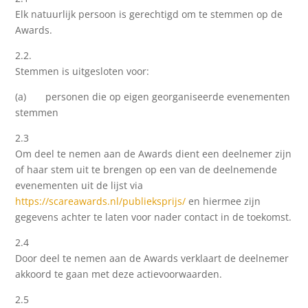
Elk natuurlijk persoon is gerechtigd om te stemmen op de
Awards.
2.2.
Stemmen is uitgesloten voor:
(a) personen die op eigen georganiseerde evenementen
stemmen
2.3
Om deel te nemen aan de Awards dient een deelnemer zijn
of haar stem uit te brengen op een van de deelnemende
evenementen uit de lijst via
https://scareawards.nl/publieksprijs/
en hiermee zijn
gegevens achter te laten voor nader contact in de toekomst.
2.4
Door deel te nemen aan de Awards verklaart de deelnemer
akkoord te gaan met deze actievoorwaarden.
2.5