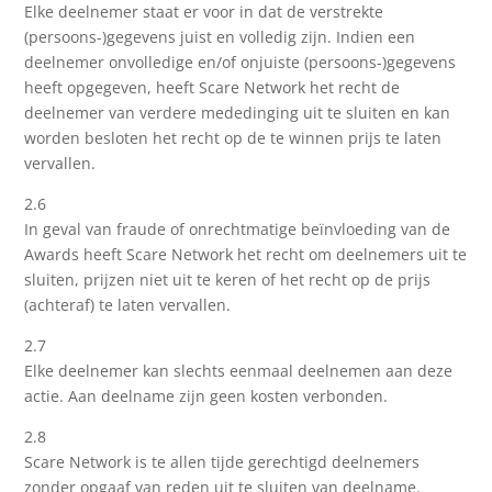
Elke deelnemer staat er voor in dat de verstrekte
(persoons-)gegevens juist en volledig zijn. Indien een
deelnemer onvolledige en/of onjuiste (persoons-)gegevens
heeft opgegeven, heeft Scare Network het recht de
deelnemer van verdere mededinging uit te sluiten en kan
worden besloten het recht op de te winnen prijs te laten
vervallen.
2.6
In geval van fraude of onrechtmatige beïnvloeding van de
Awards heeft Scare Network het recht om deelnemers uit te
sluiten, prijzen niet uit te keren of het recht op de prijs
(achteraf) te laten vervallen.
2.7
Elke deelnemer kan slechts eenmaal deelnemen aan deze
actie. Aan deelname zijn geen kosten verbonden.
2.8
Scare Network is te allen tijde gerechtigd deelnemers
zonder opgaaf van reden uit te sluiten van deelname.