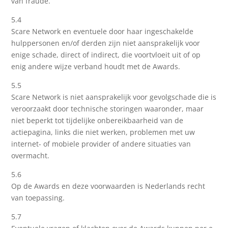
van fraude.
5.4
Scare Network en eventuele door haar ingeschakelde
hulppersonen en/of derden zijn niet aansprakelijk voor
enige schade, direct of indirect, die voortvloeit uit of op
enig andere wijze verband houdt met de Awards.
5.5
Scare Network is niet aansprakelijk voor gevolgschade die is
veroorzaakt door technische storingen waaronder, maar
niet beperkt tot tijdelijke onbereikbaarheid van de
actiepagina, links die niet werken, problemen met uw
internet- of mobiele provider of andere situaties van
overmacht.
5.6
Op de Awards en deze voorwaarden is Nederlands recht
van toepassing.
5.7