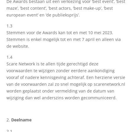
De Awards bestaan uit een verkiezing voor ‘best event’, ‘best
maze’, ‘best content’, ‘best actors, ‘best make-up’, ‘best
european event’ en ‘de publieksprijs’.
1.3
Stemmen voor de Awards kan tot en met 10 mei 2023.
Stemmen is enkel mogelijk tot en met 7 april en alleen via
de website.
1.4
Scare Network is te allen tijde gerechtigd deze
voorwaarden te wijzigen zonder eerdere aankondiging
vooraf of nadere kennisgeving achteraf. Een herziene versie
van de voorwaarden zal zo snel mogelijk op scarenetwork.nl
worden geplaatst onder vermelding van de datum van
wijziging dan wel anderszins worden gecommuniceerd.
Deelname
2.1