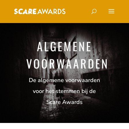
ALGEMENE
VOORWAARDEN
De algemene voorwaarden
voor het stemmen bij de
Scare Awards