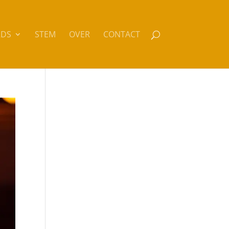
DS
STEM
OVER
CONTACT