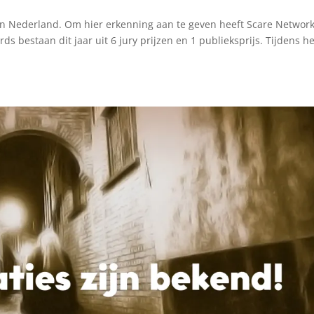
 in Nederland. Om hier erkenning aan te geven heeft Scare Networ
s bestaan dit jaar uit 6 jury prijzen en 1 publieksprijs. Tijdens he