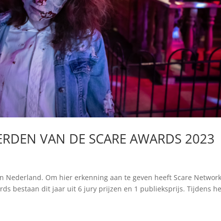
EERDEN VAN DE SCARE AWARDS 2023
 in Nederland. Om hier erkenning aan te geven heeft Scare Networ
s bestaan dit jaar uit 6 jury prijzen en 1 publieksprijs. Tijdens he