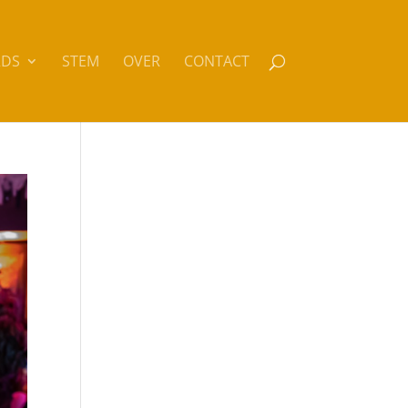
DS
STEM
OVER
CONTACT